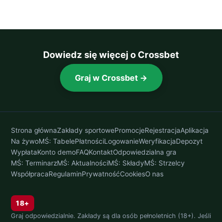
Dowiedz się więcej o Crossbet
Graj w Crossbet →
Strona główna
Zakłady sportowe
Promocje
Rejestracja
Aplikacja
Na żywo
MŚ: Tabele
Płatności
Logowanie
Weryfikacja
Depozyt
Wypłata
Konto demo
FAQ
Kontakt
Odpowiedzialna gra
MŚ: Terminarz
MŚ: Aktualności
MŚ: Składy
MŚ: Strzelcy
Współpraca
Regulamin
Prywatność
Cookies
O nas
18+
Graj odpowiedzialnie. Zakłady są dla osób pełnoletnich (18+). Jeśli