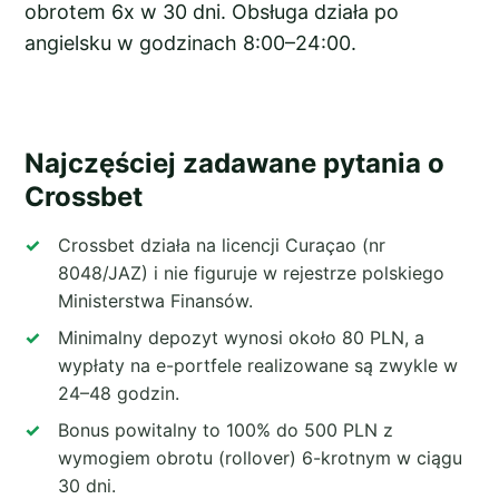
obrotem 6x w 30 dni. Obsługa działa po
angielsku w godzinach 8:00–24:00.
Najczęściej zadawane pytania o
Crossbet
Crossbet działa na licencji Curaçao (nr
8048/JAZ) i nie figuruje w rejestrze polskiego
Ministerstwa Finansów.
Minimalny depozyt wynosi około 80 PLN, a
wypłaty na e-portfele realizowane są zwykle w
24–48 godzin.
Bonus powitalny to 100% do 500 PLN z
wymogiem obrotu (rollover) 6-krotnym w ciągu
30 dni.