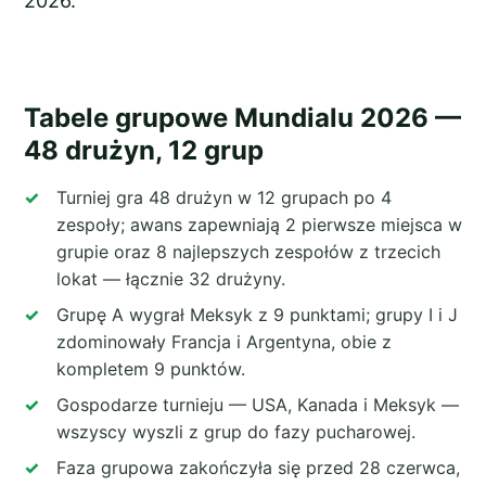
2026.
Tabele grupowe Mundialu 2026 —
48 drużyn, 12 grup
Turniej gra 48 drużyn w 12 grupach po 4
zespoły; awans zapewniają 2 pierwsze miejsca w
grupie oraz 8 najlepszych zespołów z trzecich
lokat — łącznie 32 drużyny.
Grupę A wygrał Meksyk z 9 punktami; grupy I i J
zdominowały Francja i Argentyna, obie z
kompletem 9 punktów.
Gospodarze turnieju — USA, Kanada i Meksyk —
wszyscy wyszli z grup do fazy pucharowej.
Faza grupowa zakończyła się przed 28 czerwca,