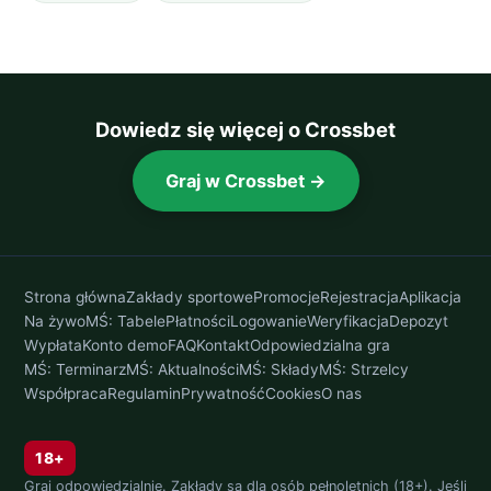
Dowiedz się więcej o Crossbet
Graj w Crossbet →
Strona główna
Zakłady sportowe
Promocje
Rejestracja
Aplikacja
Na żywo
MŚ: Tabele
Płatności
Logowanie
Weryfikacja
Depozyt
Wypłata
Konto demo
FAQ
Kontakt
Odpowiedzialna gra
MŚ: Terminarz
MŚ: Aktualności
MŚ: Składy
MŚ: Strzelcy
Współpraca
Regulamin
Prywatność
Cookies
O nas
18+
Graj odpowiedzialnie. Zakłady są dla osób pełnoletnich (18+). Jeśli